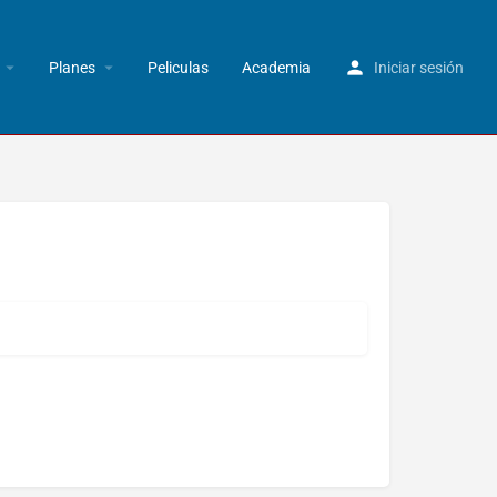
Planes
Peliculas
Academia
Iniciar sesión