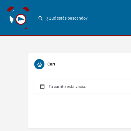
Cart
Tu carrito está vacío.