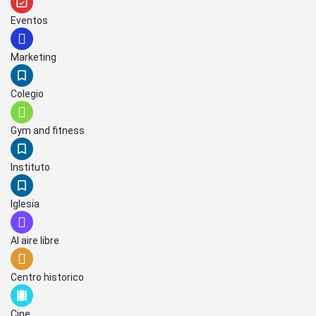
Eventos
Marketing
Colegio
Gym and fitness
Instituto
Iglesia
Al aire libre
Centro historico
Cine