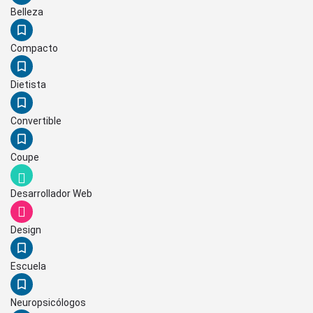
Belleza
Compacto
Dietista
Convertible
Coupe
Desarrollador Web
Design
Escuela
Neuropsicólogos