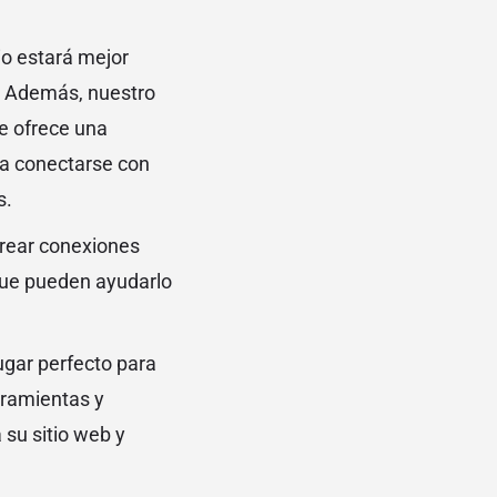
o estará mejor
a. Además, nuestro
le ofrece una
a conectarse con
s.
crear conexiones
 que pueden ayudarlo
ugar perfecto para
rramientas y
 su sitio web y