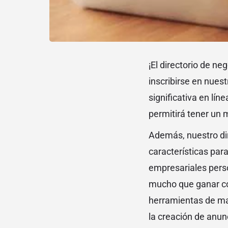
¡El directorio de n
inscribirse en nuest
significativa en lín
permitirá tener un 
Además, nuestro dir
características par
empresariales perso
mucho que ganar co
herramientas de ma
la creación de anun