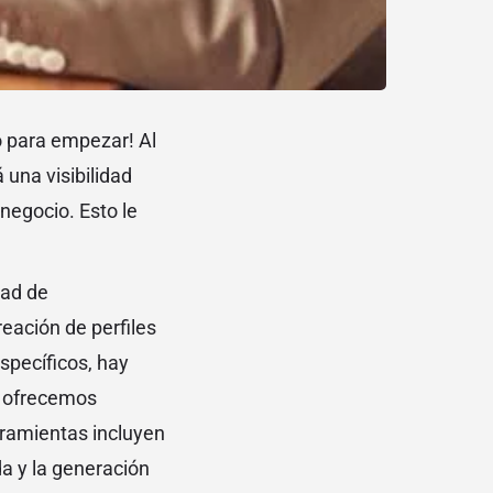
to para empezar! Al
 una visibilidad
 negocio. Esto le
dad de
eación de perfiles
specíficos, hay
e ofrecemos
rramientas incluyen
da y la generación