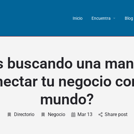
Inicio
Encuentra
Blog
s buscando una man
ectar tu negocio co
mundo?
Directorio
Negocio
Mar 13
Share post