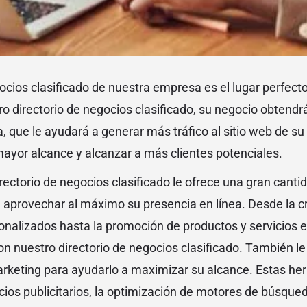
egocios clasificado de nuestra empresa es el lugar perfec
ro directorio de negocios clasificado, su negocio obtendrá
ea, que le ayudará a generar más tráfico al sitio web de su
mayor alcance y alcanzar a más clientes potenciales.
ectorio de negocios clasificado le ofrece una gran canti
a aprovechar al máximo su presencia en línea. Desde la cr
nalizados hasta la promoción de productos y servicios e
n nuestro directorio de negocios clasificado. También l
rketing para ayudarlo a maximizar su alcance. Estas he
cios publicitarios, la optimización de motores de búsque